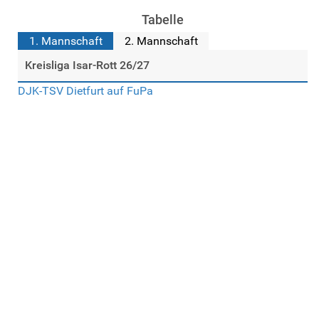
Tabelle
1. Mannschaft
2. Mannschaft
Kreisliga Isar-Rott 26/27
DJK-TSV Dietfurt auf FuPa