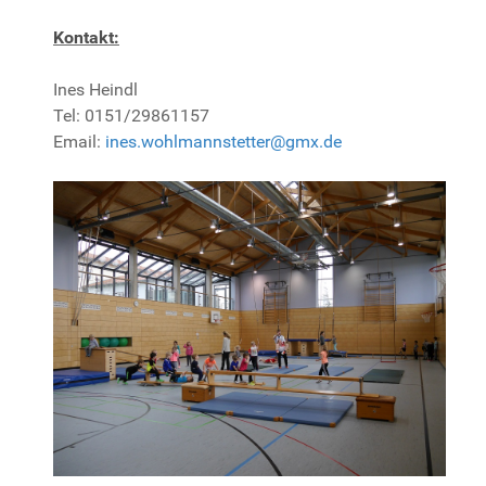
Kontakt:
Ines Heindl
Tel: 0151/29861157
Email:
ines.wohlmannstetter@gmx.de