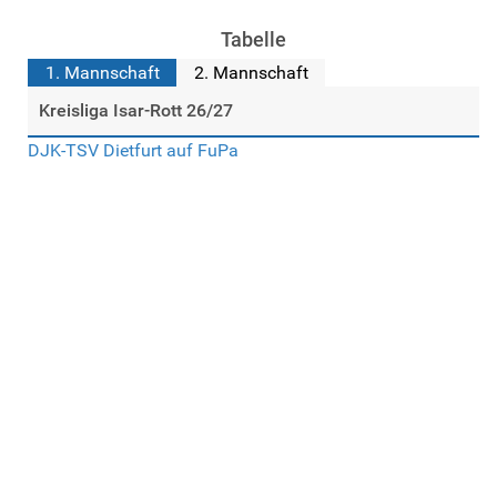
Tabelle
1. Mannschaft
2. Mannschaft
Kreisliga Isar-Rott 26/27
DJK-TSV Dietfurt auf FuPa